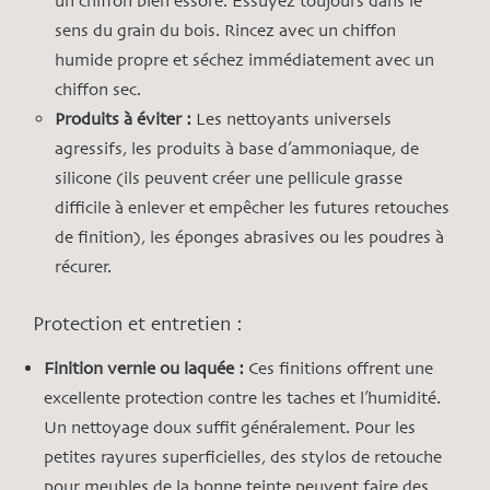
un chiffon bien essoré. Essuyez toujours dans le
sens du grain du bois. Rincez avec un chiffon
humide propre et séchez immédiatement avec un
chiffon sec.
Produits à éviter :
Les nettoyants universels
agressifs, les produits à base d’ammoniaque, de
silicone (ils peuvent créer une pellicule grasse
difficile à enlever et empêcher les futures retouches
de finition), les éponges abrasives ou les poudres à
récurer.
Protection et entretien :
Finition vernie ou laquée :
Ces finitions offrent une
excellente protection contre les taches et l’humidité.
Un nettoyage doux suffit généralement. Pour les
petites rayures superficielles, des stylos de retouche
pour meubles de la bonne teinte peuvent faire des