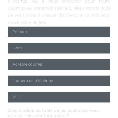
N’hésitez pas à nous contacter pour toute
question ou demande spéciale. Nous serons ravis
de vous aider à trouver l’accessoire parfait pour
votre table de jeu.
Quel modèle de table de jeu souhaitez-vous
recevoir plus d'informations?