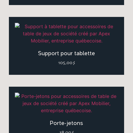
Support pour tablette
105,00
$
Porte-jetons
38,00
$